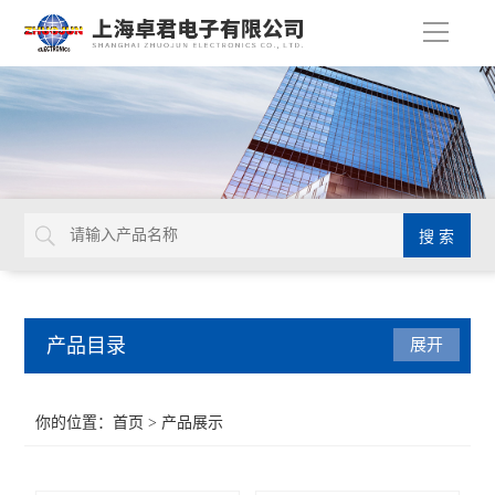
导
航
产品目录
展开
扭力工具
你的位置：
首页
> 产品展示
德国GEDORE