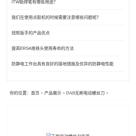
ITW助焊笔有哪些用途？
DAB无刷电动螺丝刀
我们在使用点胶机的时候需要注意哪些问题呢？
查看全部 >>
扭矩扳手的产品优点
提高ERSA烙铁头使用寿命的方法
防静电工作台具有良好的接地措施及优异的防静电性能
你的位置：
首页
>
产品展示
>
DAB无刷电动螺丝刀
>