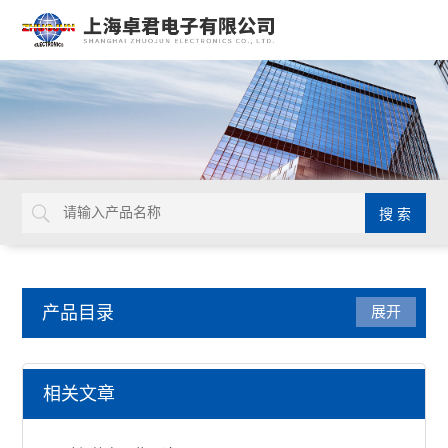
产品目录
展开
DAB无刷电动螺丝刀
相关文章
无刷电动螺丝刀电源