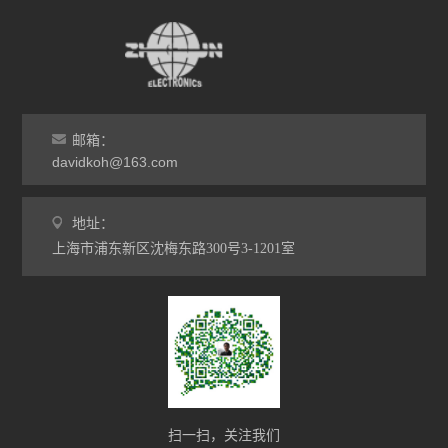
刷毛需选择电阻值在10⁶-10⁹Ω的防静电材
质，猪鬃、马毛适合精密清洁，合成纤维
耐酸碱、耐高温，金属丝则适配顽固污渍
场景。手柄优先选导电塑胶或进口木柄，
表...
邮箱：
davidkoh@163.com
地址：
上海市浦东新区沈梅东路300号3-1201室
扫一扫，关注我们