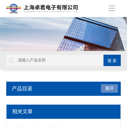
导
航
产品目录
展开
量具量仪
相关文章
马尔数显卡尺