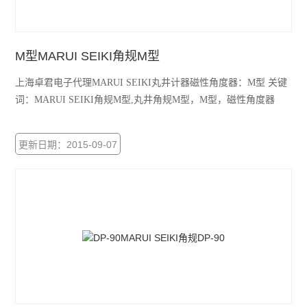
赛发SEFAR
M型MARUI SEIKI角规M型
CHATILLON查狄伦
上海卓君电子代理MARUI SEIKI丸井计器磁性角度器：M型 关键
新宝SHIMPO
词：MARUI SEIKI角规M型,丸井角规M型，M型，磁性角度器
依梦达IMADA
更新日期：2015-09-07
查看全部 >>