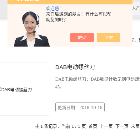
欢迎您！
来自局域网的朋友！有什么可以帮
助您的吗？
示
你的位置：
DAB电动螺丝刀
DAB电动螺丝刀：DAB数显计数无刷电动螺丝刀BLS-
45。
更新日期：2016-10-18
共 1 条记录，当前 1 / 1 页 首页 上一页 下一页 末