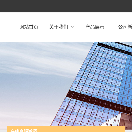
网站首页
关于我们
产品展示
公司