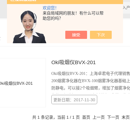
欢迎您！
来自局域网的朋友！有什么可以帮
助您的吗？
示
Oki吸烟仪BVX-201
Oki吸烟仪BVX-201：上海卓君电子代理销
200烟雾净化器在BVX-100烟雾净化器
防静电，可以接2个吸烟臂，增加了烟雾净
化的理想选择。Impell过滤材料是非常可靠安
更新日期：2017-11-30
共 1 条记录，当前 1 / 1 页 首页 上一页 下一页 末