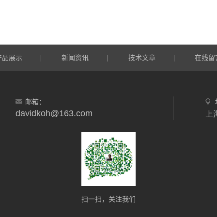
产品展示
新闻资讯
技术文章
在线留
|
|
|
邮箱：
davidkoh@163.com
上
扫一扫，关注我们