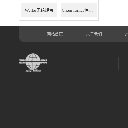
Weller无铅焊台
Chemtronics涂层笔
网站首页
关于我们
|
|