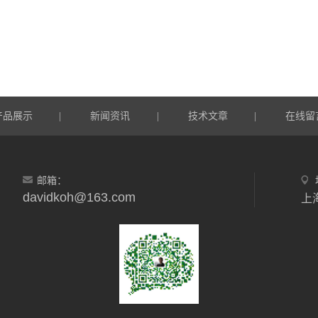
产品展示
新闻资讯
技术文章
在线留
|
|
|
邮箱：
davidkoh@163.com
上