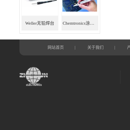
Weller无铅焊台
Chemtronics涂层笔
网站首页
关于我们
|
|