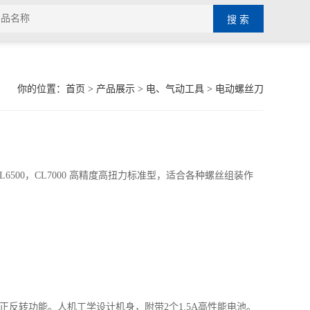
你的位置：
首页
>
产品展示
>
电、气动工具
>
电动螺丝刀
CL6500，CL7000 高精度高扭力标准型，适合各种螺丝组装作
正反转功能。人机工学设计机身，附带2个1.5A高性能电池。