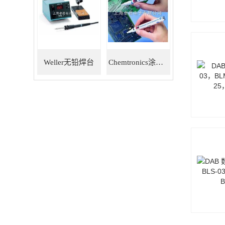
Weller无铅焊台
Chemtronics涂层笔