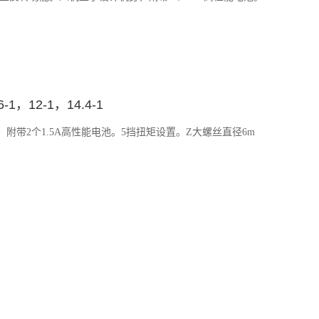
1，12-1，14.4-1
带2个1.5A高性能电池。5挡扭矩设置。Z大螺丝直径6m