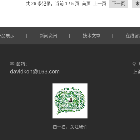
共 26 条记录，当前 1 / 5 页 首页 上一页
下一页
末
产品展示
新闻资讯
技术文章
在线留
|
|
|
邮箱：
davidkoh@163.com
上
扫一扫，关注我们