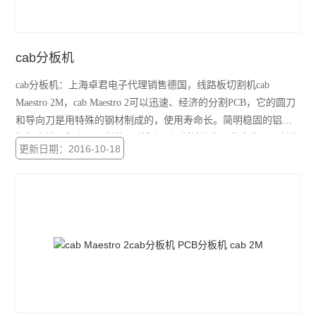
cab分板机
cab分板机：上海卓君电子代理销售德国，线路板切割机cab
Maestro 2M，cab Maestro 2可以迅速、经济的分割PCB，它的圆刀
和导向刀是用特殊的钢材制成的，使用寿命长。简明稳固的铝制
框架占地面积小。预刻的V形槽上可间断地分布一些大约5mm长的
更新日期：2016-10-18
开口。