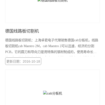
德国线路板切割机
德国线路板切割机：上海卓君电子代理销售德国cab分板机，线路
板切割机cab Maestro 2M，cab Maestro 2可以迅速、经济的分割
PCB，它的圆刀和导向刀是用特殊的钢材制成的，使用寿命长。
简明稳固的铝制框架占地面积小。预刻的V形槽上可间断地分布一
更新日期：2016-10-18
些大约5mm长的开口。