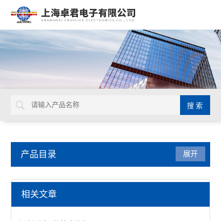
产品目录
展开
德国cab
相关文章
德国线路板切割机