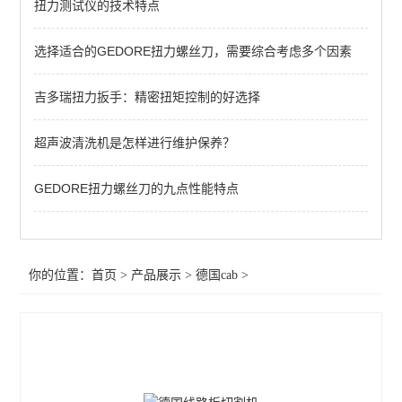
扭力测试仪的技术特点
cab分板机
选择适合的GEDORE扭力螺丝刀，需要综合考虑多个因素
查看全部 >>
吉多瑞扭力扳手：精密扭矩控制的好选择
超声波清洗机是怎样进行维护保养？
GEDORE扭力螺丝刀的九点性能特点
你的位置：
首页
>
产品展示
>
德国cab
>