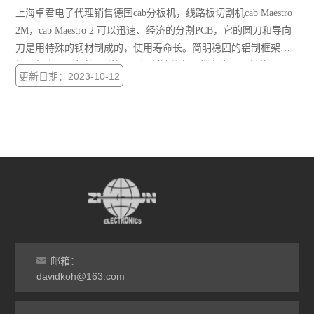
上海卓君电子代理销售德国cab分板机，线路板切割机cab Maestro
2M，cab Maestro 2 可以迅速、经济的分割PCB，它的圆刀和导向
刀是用特殊的钢材制成的，使用寿命长。简明稳固的铝制框架占
地面积小。预刻的V形槽上可间断地分布一些大约5mm长的开口。
更新日期：2023-10-12
邮箱：
davidkoh@163.com