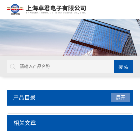
产品目录
展开
美国ITW Chemtronics
相关文章
助焊笔CW8100