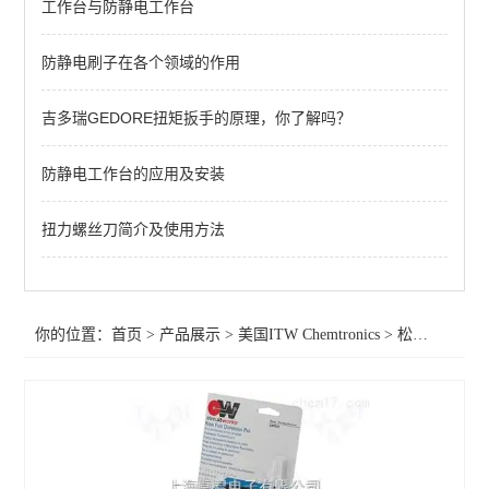
工作台与防静电工作台
松香型助焊笔CW8200
涂层笔CW3300G
防静电刷子在各个领域的作用
吉多瑞GEDORE扭矩扳手的原理，你了解吗？
查看全部 >>
防静电工作台的应用及安装
扭力螺丝刀简介及使用方法
你的位置：
首页
>
产品展示
>
美国ITW Chemtronics
>
松香型助焊笔CW8200