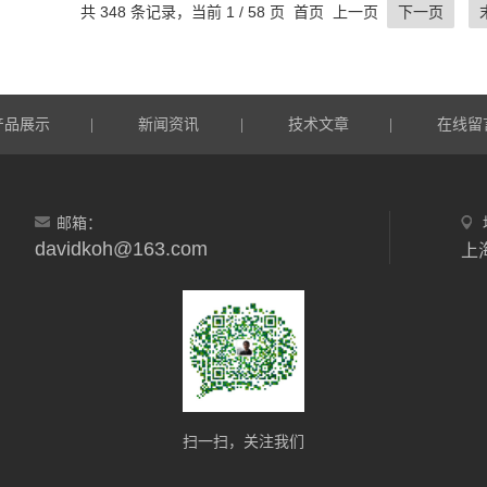
共 348 条记录，当前 1 / 58 页 首页 上一页
下一页
产品展示
新闻资讯
技术文章
在线留
|
|
|
邮箱：
davidkoh@163.com
上
扫一扫，关注我们