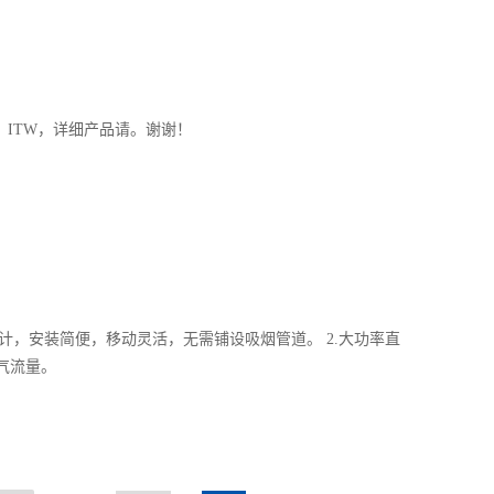
er，ITW，详细产品请。谢谢！
结构设计，安装简便，移动灵活，无需铺设吸烟管道。 2.大功率直
气流量。