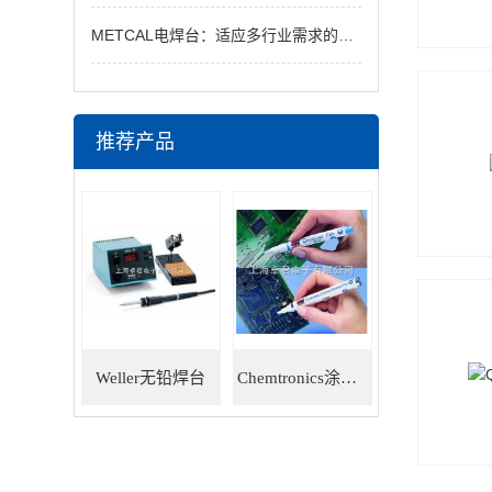
METCAL电焊台：适应多行业需求的焊接利器
推荐产品
Weller无铅焊台
Chemtronics涂层笔