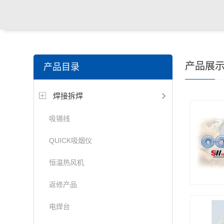
产品展
产品目录
焊接拆焊
吸锡线
QUICK吸烟仪
恒温热风机
返修产品
电焊台