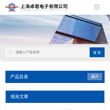
导
航
产品目录
展开
五金工具
相关文章
镊子