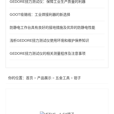
GEDORE扭力测试仪：保障工业生产质量的利器
钳子
扳手
GOOT吸锡线：工业焊接利器的新选择
KENTA（克恩达专区）
防静电工作台具有良好的接地措施及优异的防静电性能
查看全部 >>
浅析GEDORE扭力测试仪使用环境和维护保养知识
GEDORE扭力测试仪的相关测量程序及注意事项
你的位置：
首页
>
产品展示
>
五金工具
>
钳子