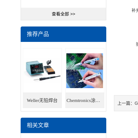
补
查看全部 >>
推荐产品
Weller无铅焊台
Chemtronics涂层笔
G
上一篇：
相关文章