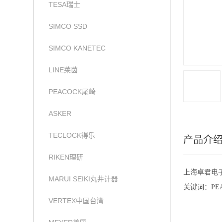
TESA瑞士
SIMCO SSD
SIMCO KANETEC
LINE莱茵
PEACOCK尾崎
ASKER
TECLOCK得乐
产品介
RIKEN理研
上海卓君电子
MARUI SEIKI丸井计器
关键词：PEA
VERTEX中国台湾