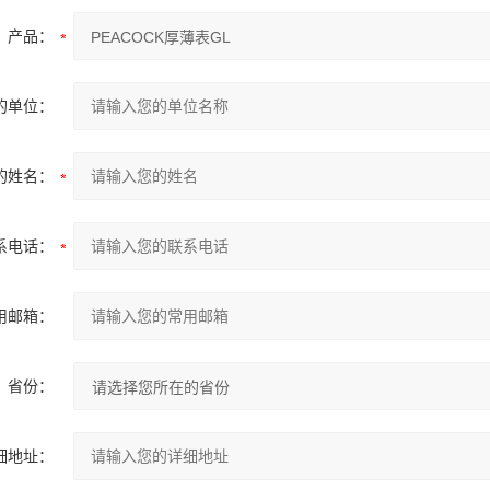
产品：
的单位：
的姓名：
系电话：
用邮箱：
省份：
细地址：