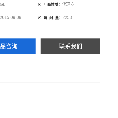
GL
代理商
厂商性质：
2015-09-09
2253
访 问 量：
产品咨询
联系我们