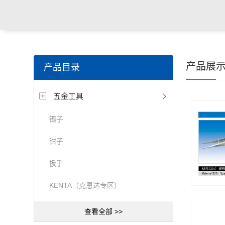
产品展
产品目录
五金工具
镊子
钳子
扳手
KENTA（克恩达专区）
查看全部 >>