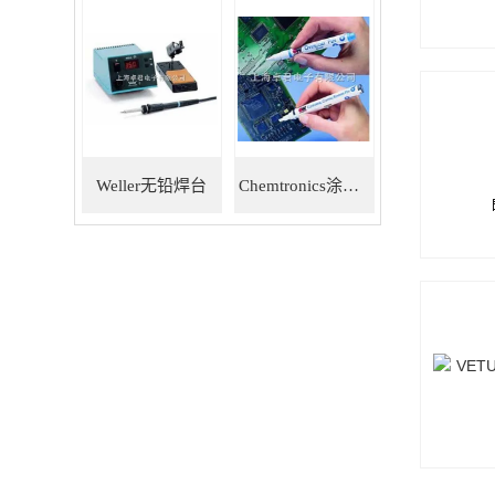
Weller无铅焊台
Chemtronics涂层笔