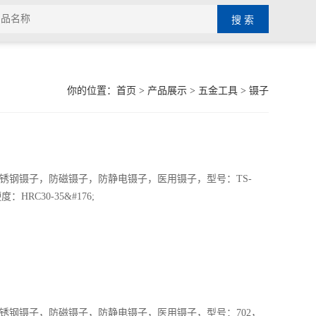
你的位置：
首页
>
产品展示
>
五金工具
>
镊子
不锈钢镊子，防磁镊子，防静电镊子，医用镊子，型号：TS-
度：HRC30-35&#176;
不锈钢镊子，防磁镊子，防静电镊子，医用镊子，型号：702，