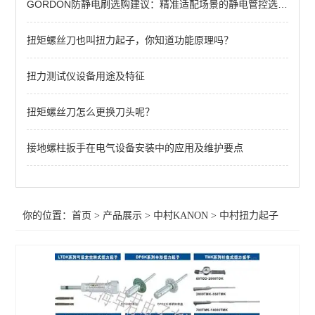
GORDON防静电刷选购建议：精准适配场景的静电管控选型指南
中村扭力扳手
扭矩螺丝刀也叫扭力起子，你知道功能原理吗？
查看全部 >>
扭力测试仪设备用途及特征
扭矩螺丝刀怎么更换刀头呢？
接地螺柱扳手在电气设备安装中的应用及维护要点
你的位置：
首页
>
产品展示
>
中村KANON
>
中村扭力起子