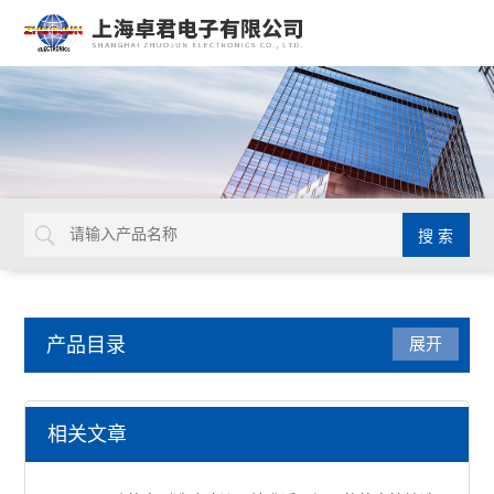
产品目录
展开
中村KANON
相关文章
中村扭力起子