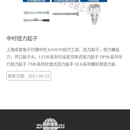
中村扭力起子
上海卓君电子代理中村,KANON扭力工具：扭力起子，扭力螺丝
刀，开口扳子头，LEDK系列可设定空转式扭力起子 DPSK系列伞
行扭力起子 TMK系列针盘式扭力扳手 QLK系列棘轮型扭力扳手
LCK系列头部交换式扭力扳手 SGK系列扭矩
更新日期：2017-09-22
1.5LTDK,3LTDK,6LTDK,12LTDK,20LTDK,30LTDK,50LTDK,100
LTDK;2DPSK,5DPSK,10DPSK,20DPSK,5