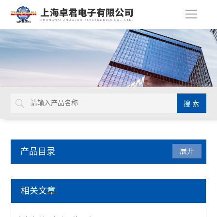
导
航
产品目录
展开
英国Torqueleader
相关文章
扭矩螺丝刀