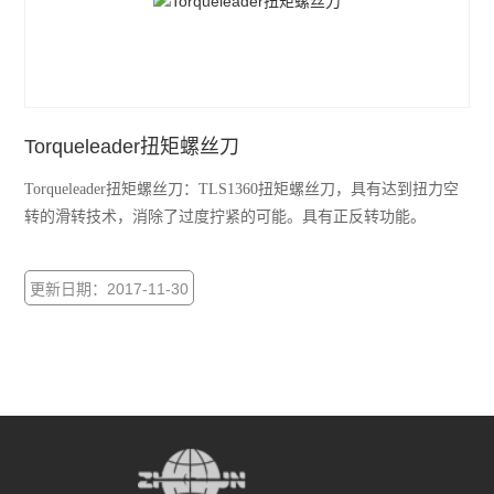
Torqueleader扭矩螺丝刀
Torqueleader扭矩螺丝刀：TLS1360扭矩螺丝刀，具有达到扭力空
转的滑转技术，消除了过度拧紧的可能。具有正反转功能。
更新日期：2017-11-30