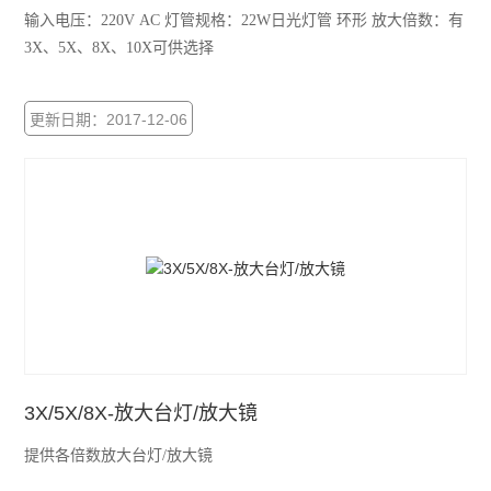
输入电压：220V AC 灯管规格：22W日光灯管 环形 放大倍数：有
3X、5X、8X、10X可供选择
更新日期：2017-12-06
3X/5X/8X-放大台灯/放大镜
提供各倍数放大台灯/放大镜