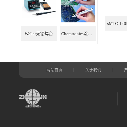
Weller无铅焊台
Chemtronics涂层笔
网站首页
关于我们
|
|