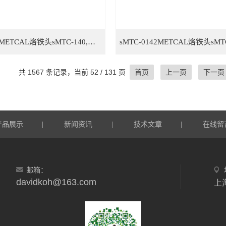
sMTC-140METCAL烙铁头sMTC-140,OKI烙铁头sMTC-140，STTC烙铁头sMTC-140
共 1567 条记录，当前 52 / 131 页
首页
上一页
下一页
产品展示
新闻资讯
技术文章
在线留
|
|
|
邮箱：
davidkoh@163.com
上