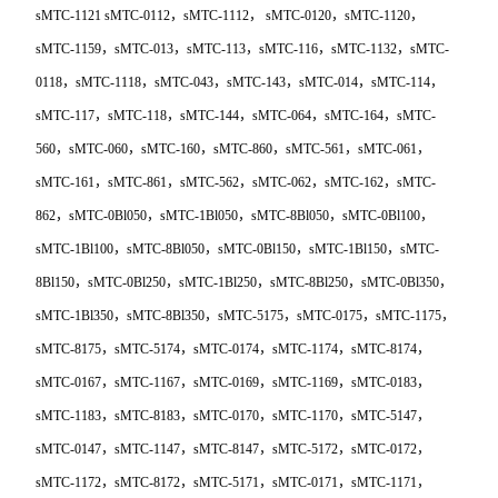
sMTC-1121 sMTC-0112，sMTC-1112， sMTC-0120，sMTC-1120，
sMTC-1159，sMTC-013，sMTC-113，sMTC-116，sMTC-1132，sMTC-
0118，sMTC-1118，sMTC-043，sMTC-143，sMTC-014，sMTC-114，
sMTC-117，sMTC-118，sMTC-144，sMTC-064，sMTC-164，sMTC-
560，sMTC-060，sMTC-160，sMTC-860，sMTC-561，sMTC-061，
sMTC-161，sMTC-861，sMTC-562，sMTC-062，sMTC-162，sMTC-
862，sMTC-0Bl050，sMTC-1Bl050，sMTC-8Bl050，sMTC-0Bl100，
sMTC-1Bl100，sMTC-8Bl050，sMTC-0Bl150，sMTC-1Bl150，sMTC-
8Bl150，sMTC-0Bl250，sMTC-1Bl250，sMTC-8Bl250，sMTC-0Bl350，
sMTC-1Bl350，sMTC-8Bl350，sMTC-5175，sMTC-0175，sMTC-1175，
sMTC-8175，sMTC-5174，sMTC-0174，sMTC-1174，sMTC-8174，
sMTC-0167，sMTC-1167，sMTC-0169，sMTC-1169，sMTC-0183，
sMTC-1183，sMTC-8183，sMTC-0170，sMTC-1170，sMTC-5147，
sMTC-0147，sMTC-1147，sMTC-8147，sMTC-5172，sMTC-0172，
sMTC-1172，sMTC-8172，sMTC-5171，sMTC-0171，sMTC-1171，