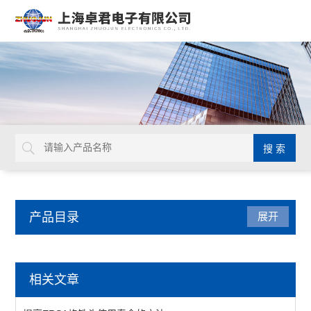
产品目录
展开
焊接拆焊
相关文章
吸锡线