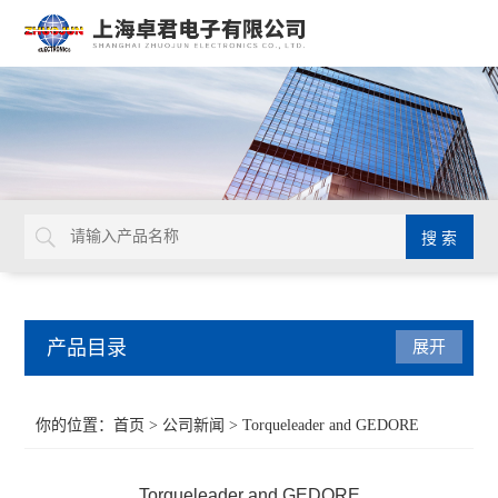
产品目录
展开
扭力工具
你的位置：
首页
>
公司新闻
> Torqueleader and GEDORE
德国GEDORE
Torqueleader and GEDORE