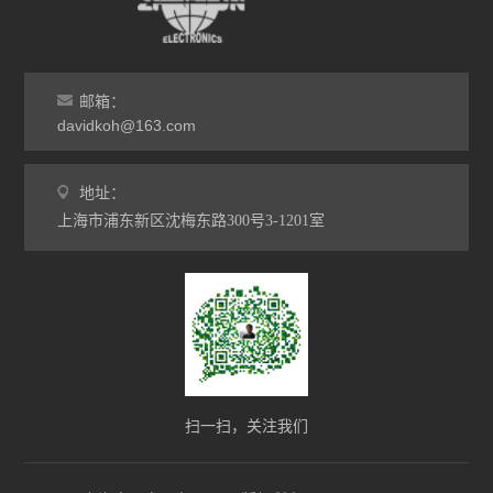
日本HIOS
邮箱：
davidkoh@163.com
地址：
上海市浦东新区沈梅东路300号3-1201室
扫一扫，关注我们