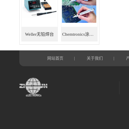
Weller无铅焊台
Chemtronics涂层笔
网站首页
关于我们
|
|