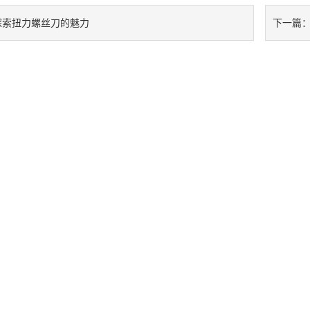
探索扭力螺丝刀的魅力
下一篇