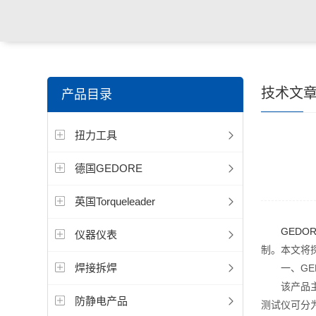
技术文
产品目录
扭力工具
德国GEDORE
英国Torqueleader
GEDO
仪器仪表
制。本文将
焊接拆焊
一、GED
该产品主要
防静电产品
测试仪可分