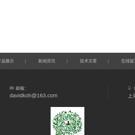
产品展示
新闻资讯
技术文章
在线留
|
|
|
邮箱：
davidkoh@163.com
上