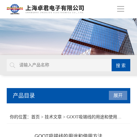
导
航
产品目录
展开
扭力工具
你的位置：
首页
>
技术文章
> GOOT吸锡线的用途和使用方法
德国GEDORE
GOOT吸锡线的用途和使用方法