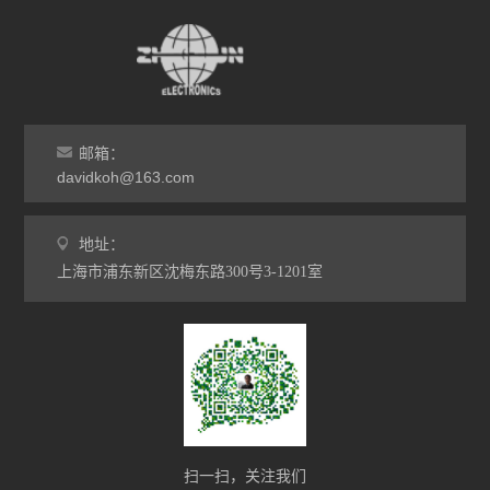
护主要有以下4种：1.Ⅰ类工具安全防
护：工具中设有接地装置，绝缘结构中全
部或多数部位有基本绝缘。如果绝缘损
坏，由于可触及金属零件通过接...
邮箱：
davidkoh@163.com
地址：
上海市浦东新区沈梅东路300号3-1201室
扫一扫，关注我们