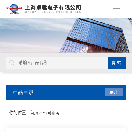
导
航
产品目录
展开
扭力工具
你的位置：
首页
> 公司新闻
德国GEDORE