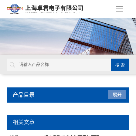
导
航
产品目录
展开
检测仪器
相关文章
表面抵抗计