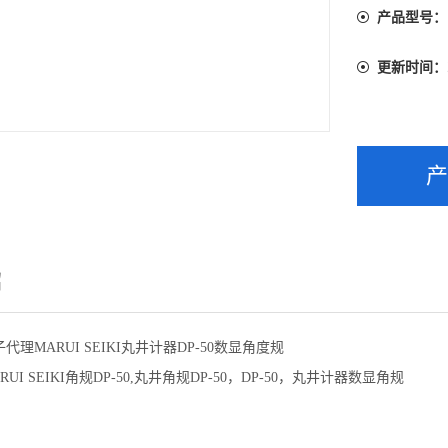
产品型号：
更新时间：
绍
理MARUI SEIKI丸井计器DP-50数显角度规
UI SEIKI角规DP-50,丸井角规DP-50，DP-50，丸井计器数显角规