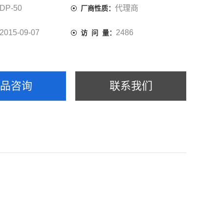
DP-50
代理商
厂商性质：
2015-09-07
2486
访 问 量：
产品咨询
联系我们