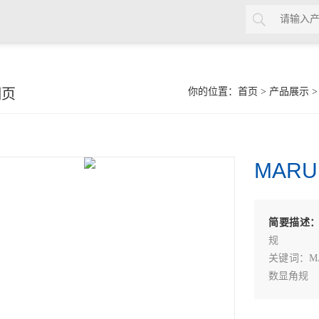
细页
你的位置：
首页
>
产品展示
MARUI
简要描述
规
关键词：MAR
数显角规