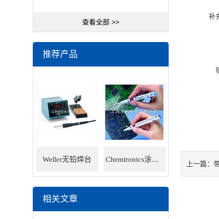
补
查看全部 >>
推荐产品
Weller无铅焊台
Chemtronics涂层笔
带
上一篇：
相关文章