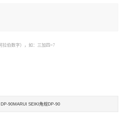
阿拉伯数字），如：三加四=7
DP-90MARUI SEIKI角规DP-90
：