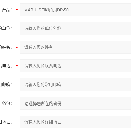
产品：
的单位：
的姓名：
系电话：
用邮箱：
省份：
细地址：