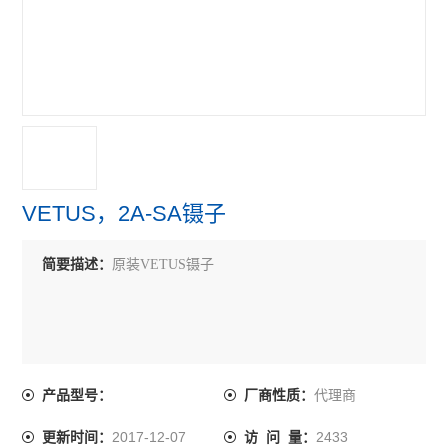
VETUS，2A-SA镊子
简要描述：
原装VETUS镊子
代理商
产品型号：
厂商性质：
2017-12-07
2433
更新时间：
访 问 量：