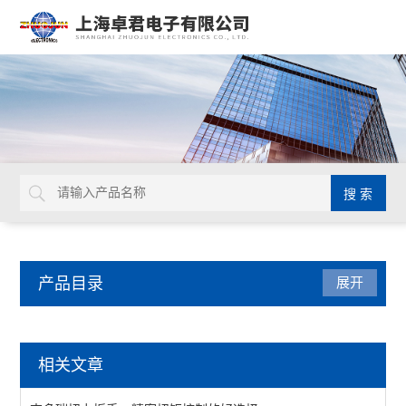
产品目录
展开
五金工具
相关文章
镊子