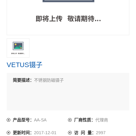
VETUS镊子
简要描述：
不锈钢防磁镊子
AA-SA
代理商
产品型号：
厂商性质：
2017-12-01
2997
更新时间：
访 问 量：