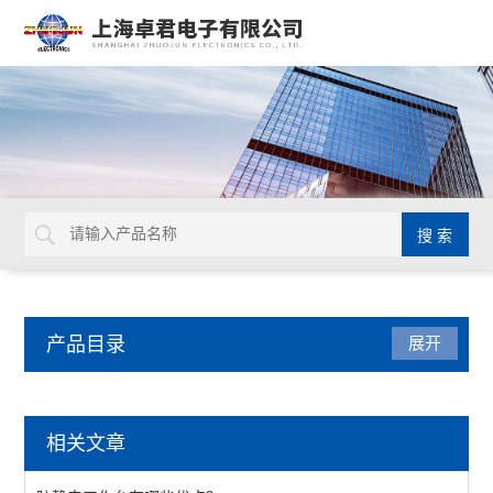
产品目录
展开
五金工具
相关文章
镊子