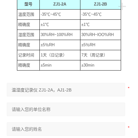
+
型号
ZJ1-2A
ZJ1-2B
温度范围
-35
℃
~45
℃
-35
℃
~45
℃
精确度
±1
℃
±1
℃
湿度范围
30%RH~100%RH
30%RH~lOO%RH
精确度
±5
％
RH
±5
％
RH
记录时间
1
天
（
日记录
）
7
天
（
周记录
）
精确度
±5min
±30min