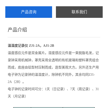
产品咨询
联系我们
产品介绍
温湿度记录仪 ZJ1-2A，AJ1-2B
温度感应元件是双金属片。湿度感应元件是一束脱脂毛发，记
录钟采用机械钟，罩壳采用全透明的有机玻璃和塑料罩壳组合
而成，底座由铝型材压制而成，造型美观大方。另外还生产用
电子钟为记录钟的温湿度计，除钟机不同外，其余均同ZJ1-
2A（2B）。
电子钟的记录时间可分：1天（日记录）、7天（周记录）、31
天（月记录）