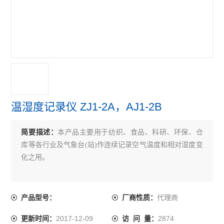
温湿度记录仪 ZJ1-2A，AJ1-2B
简要描述：
本产品主要用于纺织、食品、科研、环保、仓
库等各行业及气象台(站)作连续记录空气温度和相对湿度变
化之用。
代理商
产品型号：
厂商性质：
2017-12-09
2874
更新时间：
访 问 量：