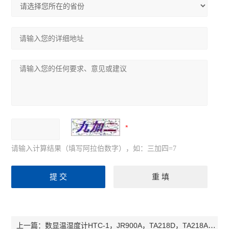
请输入计算结果（填写阿拉伯数字），如：三加四=7
数显温湿度计HTC-1，JR900A，TA218D，TA218A，ETH-529，TH-101
上一篇：