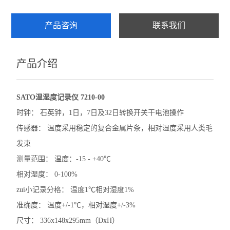
产品咨询
联系我们
产品介绍
SATO温湿度记录仪 7210-00
时钟： 石英钟，1日，7日及32日转换开关干电池操作
传感器： 温度采用稳定的复合金属片条，相对湿度采用人类毛
发束
测量范围： 温度：-15 - +40℃
相对湿度： 0-100%
zui小记录分格： 温度1℃相对湿度1%
准确度： 温度+/-1℃，相对湿度+/-3%
尺寸： 336x148x295mm（DxH）