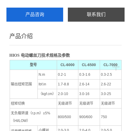
产品咨询
联系我们
产品介绍
HIOS 电动螺丝刀技术规格及参数
+
型号
CL-6000
CL-6500
CL-7000
N.m
0.2-1
0.3-1.6
0.3-2.5
输出扭矩范围
lbf.in
1.7-8.8
2.6-14
2.6-22
（kgf.cm）
2.0-10
3.0-16
3.0-25
扭矩切换
无级调节
无级调节
无级调节
无负载转速（r.p.m）±5%
800/500
900/600
750
（HI/LOW）
小螺丝
2.0-3.0
2.0-4.0
2.0-5.0