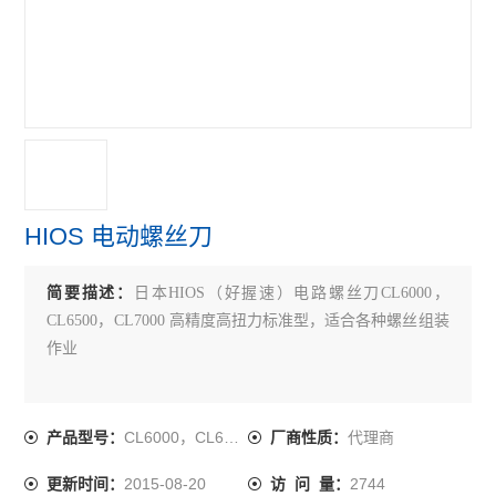
HIOS 电动螺丝刀
简要描述：
日本HIOS（好握速）电路螺丝刀CL6000，
CL6500，CL7000 高精度高扭力标准型，适合各种螺丝组装
作业
CL6000，CL6500，CL7000
代理商
产品型号：
厂商性质：
2015-08-20
2744
更新时间：
访 问 量：