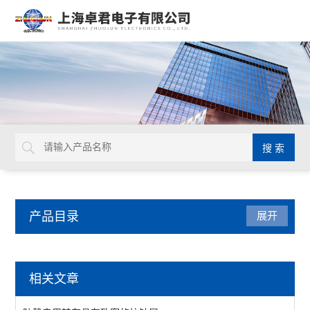
产品目录
展开
电、气动工具
相关文章
起子头