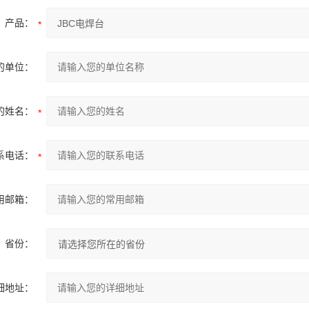
产品：
的单位：
的姓名：
系电话：
用邮箱：
省份：
细地址：