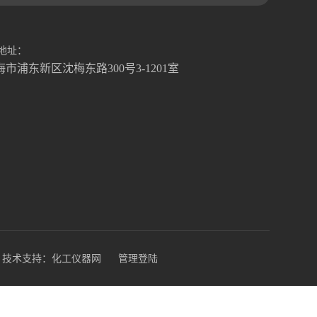
地址：
海市浦东新区沈梅东路300号3-1201室
技术支持：
化工仪器网
管理登陆