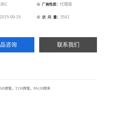
JBC
代理商
厂商性质：
2015-09-19
3541
访 问 量：
产品咨询
联系我们
245焊笔，T210焊笔，PA120焊夹