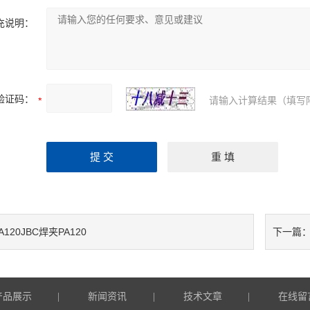
充说明：
验证码：
请输入计算结果（填写
A120JBC焊夹PA120
下一篇
产品展示
新闻资讯
技术文章
在线留
|
|
|