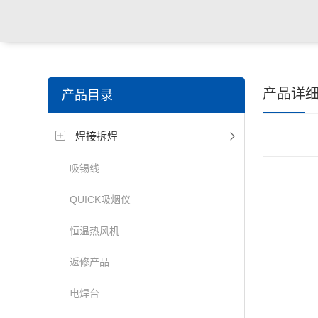
产品详
产品目录
焊接拆焊
吸锡线
QUICK吸烟仪
恒温热风机
返修产品
电焊台