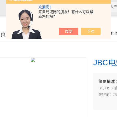
欢迎您！
来自局域网的朋友！有什么可以帮
助您的吗？
细页
你的
JBC
简要描述
BC,AP13
关键词：J