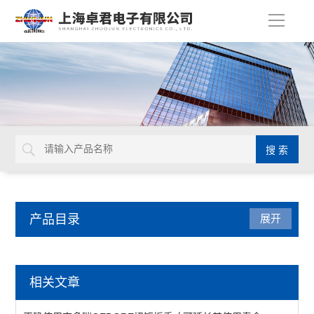
导
航
产品目录
展开
焊接拆焊
相关文章
吸锡线