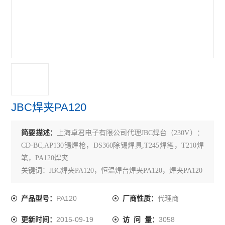
JBC焊夹PA120
简要描述：
上海卓君电子有限公司代理JBC焊台（230V）：
CD-BC,AP130锡焊枪，DS360除锡焊具,T245焊笔，T210焊
笔，PA120焊夹
关键词：JBC焊夹PA120，恒温焊台焊夹PA120，焊夹PA120
PA120
代理商
产品型号：
厂商性质：
2015-09-19
3058
更新时间：
访 问 量：