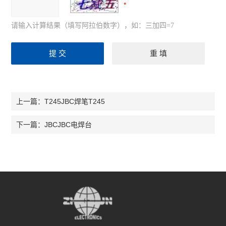
请输入计算结果（填写阿拉伯数字），如：三加四=7
T245JBC焊笔T245
上一篇：
JBCJBC电焊台
下一篇：