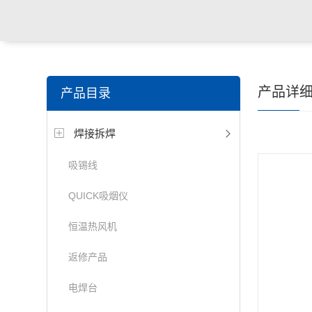
产品详
产品目录
焊接拆焊
吸锡线
QUICK吸烟仪
恒温热风机
返修产品
电焊台