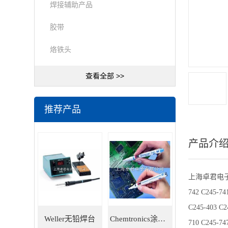
焊接辅助产品
胶带
烙铁头
查看全部 >>
推荐产品
产品介
上海卓君电
742 C245-74
C245-403 C2
Weller无铅焊台
Chemtronics涂层笔
710 C245-74