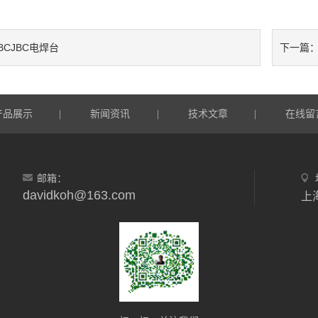
BCJBC电焊台
下一篇
产品展示
新闻资讯
技术文章
在线留
|
|
|
邮箱：
davidkoh@163.com
上