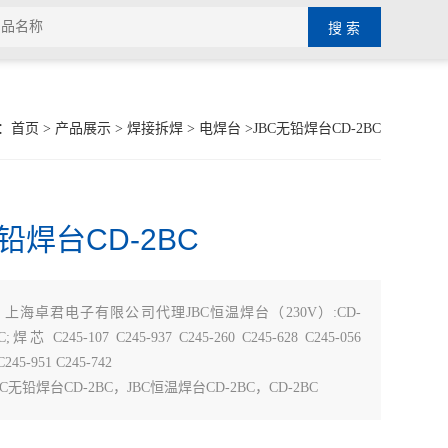
：
首页
>
产品展示
>
焊接拆焊
>
电焊台
>JBC无铅焊台CD-2BC
铅焊台CD-2BC
：
上海卓君电子有限公司代理JBC恒温焊台（230V）:CD-
C;焊芯 C245-107 C245-937 C245-260 C245-628 C245-056
C245-951 C245-742
C无铅焊台CD-2BC，JBC恒温焊台CD-2BC，CD-2BC