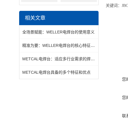
关键词：
JB
相关文章
全场景赋能：WELLER电焊台的使用意义
精准为要：WELLER电焊台的核心特征与突出优势
METCAL电焊台：适应多行业需求的焊接利器
METCAL电焊台具备的多个特征和优点
您
您
联