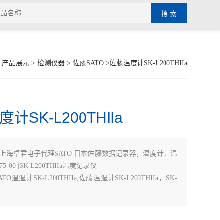
>
产品展示
>
检测仪器
>
佐藤SATO
>佐藤温度计SK-L200THIIa
计SK-L200THIIa
上海卓君电子代理SATO 日本佐藤数据记录器，温度计，温
5-00 |SK-L200THIIa温度记录仪
O温湿计SK-L200THIIa,佐藤温湿计SK-L200THIIa，SK-