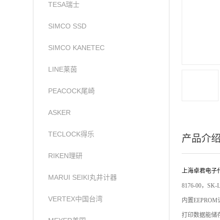
TESA瑞士
SIMCO SSD
SIMCO KANETEC
LINE莱茵
PEACOCK尾崎
ASKER
TECLOCK得乐
产品介
RIKEN理研
上海卓君电子
MARUI SEIKI丸井计器
8176-00，SK-L
VERTEX中国台湾
内置EEPR
打印数据能储存