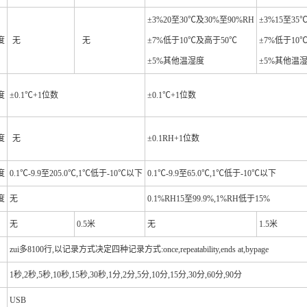
±3%20至30℃及30%至90%RH
±3%15至35
度
无
无
±7%低于10℃及高于50℃
±7%低于10
±5%其他温湿度
±5%其他温
度
±0.1℃+1位数
±0.1℃+1位数
度
无
±0.1RH+1位数
度
0.1
℃
-9.9
至205.0℃,1℃低于-10℃以下
0.1
℃
-9.9
至65.0℃,1℃低于-10℃以下
度
无
0.1%RH15
至99.9%,1%RH低于15%
无
0.5
米
无
1.5
米
zui多8100行,以记录方式决定四种记录方式:once,repeatability,ends at,bypage
1
秒,2秒,5秒,10秒,15秒,30秒,1分,2分,5分,10分,15分,30分,60分,90分
USB