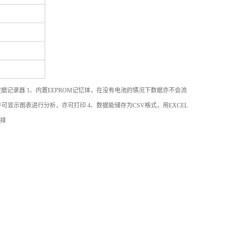
/温湿度数据记录器 1、内置EEPROM记忆体，在没有电池的情况下数据亦不会流
可显示图表进行分析，亦可打印 4、数据能储存为CSV格式，用EXCEL
选择