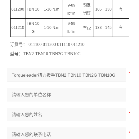
9-89
锁定
011200
TBN 10
1-10 N.m
105
130
有
lbf.in
销钉
TBN 10
9-89
9x
011210
1-10 N.m
133
145
有
12
G
lbf.in
订货号： 011100 011200 011110 011210
型号：TBN2 TBN10 TBN2G TBN10G