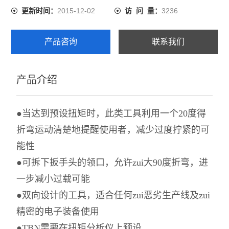
2015-12-02
3236
更新时间：
访 问 量：
产品咨询
联系我们
产品介绍
●当达到预设扭矩时，此类工具利用一个20度得
折弯运动清楚地提醒使用者，减少过度拧紧的可
能性
●可拆下扳手头的领口，允许zui大90度折弯，进
一步减小过载可能
●双向设计的工具，适合任何zui恶劣生产线及zui
精密的电子装备使用
●TBN需要在扭矩分析仪上预设