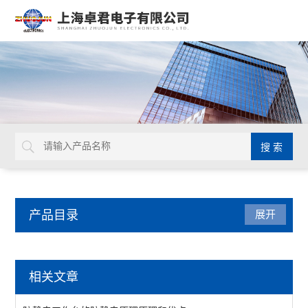
产品目录
展开
英国Torqueleader
相关文章
扭矩螺丝刀