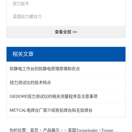
扭力扳手
英国扭力螺丝刀
查看全部 >>
相关文章
防静电工作台的防静电原理原理和优点
扭力测试仪的技术特点
GEDORE扭力测试仪的相关测量程序及注意事项
METCAL电焊台厂家介绍有铅焊台和无铅焊台
你的位置：
首页
>
产品展示
> >
英国Torqueleader
>Torqueleader扭力扳手011100 011200 011110 011210