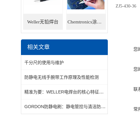
ZJ5-430-36
Weller无铅焊台
Chemtronics涂层笔
相关文章
您
千分尺的使用与维护
您
防静电无线手腕带工作原理及性能检测
联
精准为要：WELLER电焊台的核心特征与突出优势
GORDON防静电刷：静电管控与清洁防护的双重核心作用
常