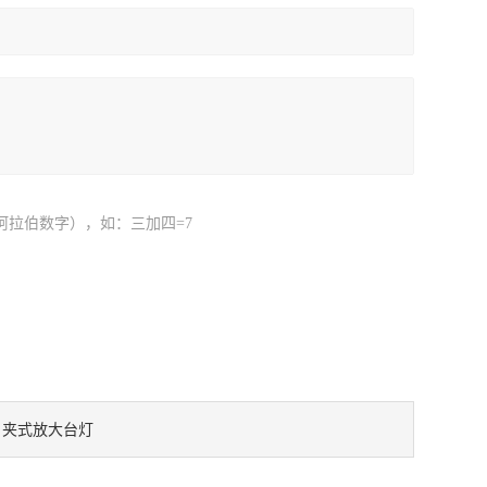
阿拉伯数字），如：三加四=7
夹式放大台灯
：