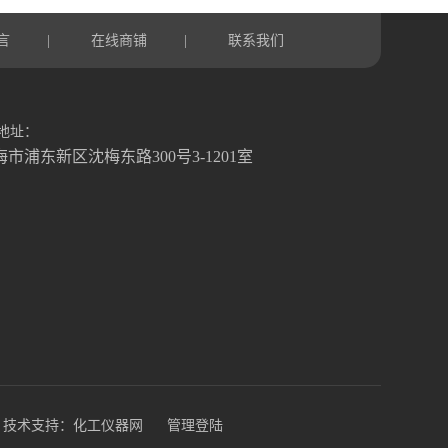
言
在线商铺
联系我们
|
|
地址：
海市浦东新区沈梅东路300号3-1201室
技术支持：
化工仪器网
管理登陆