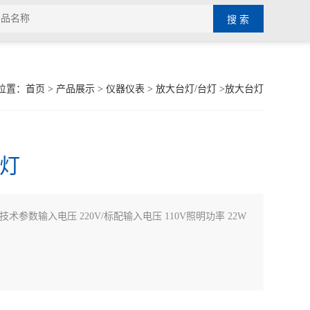
位置：
首页
>
产品展示
>
仪器仪表
>
放大台灯/台灯
>放大台灯
灯
技术参数输入电压 220V/标配输入电压 110V照明功率 22W