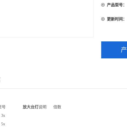
产品型号：
更新时间：
绍
订货号
放大台灯
说明 倍数
 3x
 5x