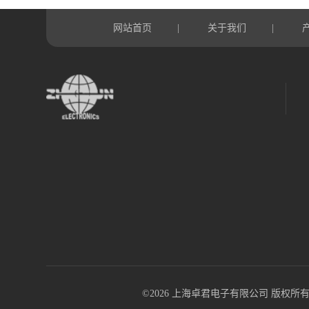
网站首页
关于我们
|
|
©2026 上海卓君电子有限公司 版权所有 All R