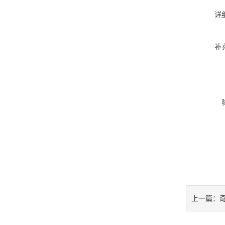
详
补
上一篇：