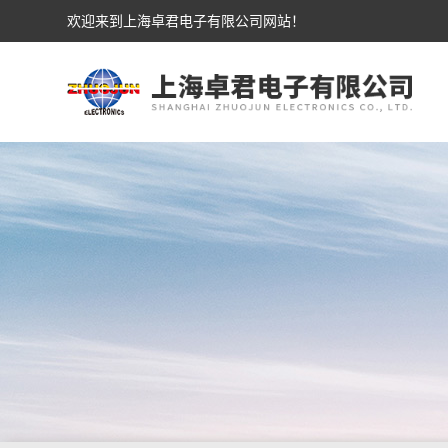
欢迎来到上海卓君电子有限公司网站！