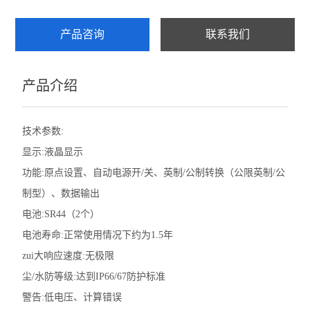
?数据输出功能
产品咨询
联系我们
产品介绍
技术参数:
显示:液晶显示
功能:原点设置、自动电源开/关、英制/公制转换（公限英制/公
制型）、数据输出
电池:SR44（2个）
电池寿命:正常使用情况下约为1.5年
zui大响应速度:无极限
尘/水防等级:达到IP66/67防护标准
警告:低电压、计算错误