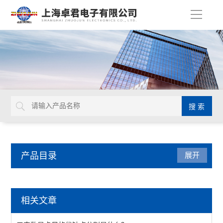
导
航
产品目录
展开
量具量仪
相关文章
马尔数显卡尺