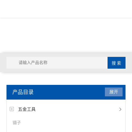
产品目录
展开
五金工具
镊子