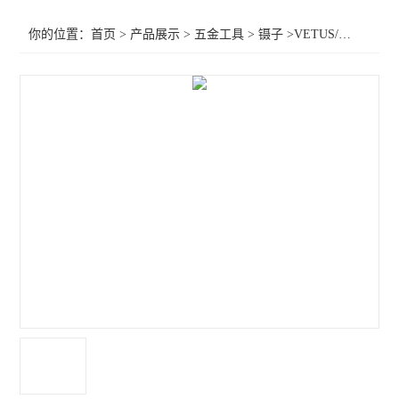
你的位置：
首页
>
产品展示
>
五金工具
>
镊子
>VETUS/SA系列镊子