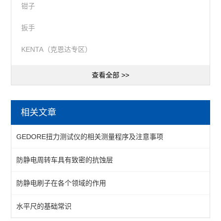
钳子
扳手
KENTA（克恩达专区）
查看全部 >>
相关文章
GEDORE扭力测试仪的相关测量程序及注意事项
防静电周转车具有致密的抗蚀层
防静电刷子在各个领域的作用
水平尺的基础常识