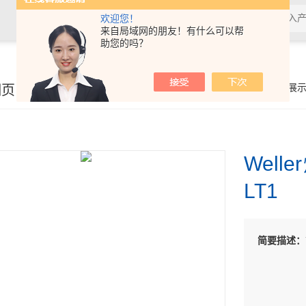
欢迎您！
来自局域网的朋友！有什么可以帮
助您的吗？
细页
你的位置：
首页
>
产品展
Well
LT1
简要描述：