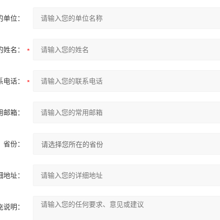
的单位：
的姓名：
系电话：
用邮箱：
省份：
细地址：
充说明：