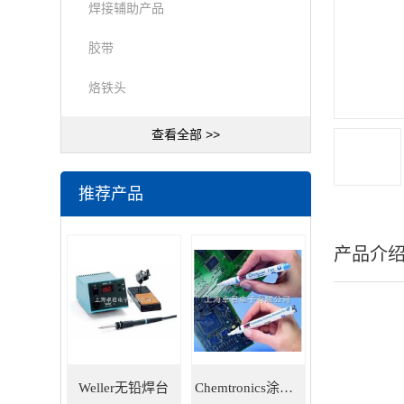
焊接辅助产品
胶带
烙铁头
查看全部 >>
推荐产品
产品介
Weller无铅焊台
Chemtronics涂层笔