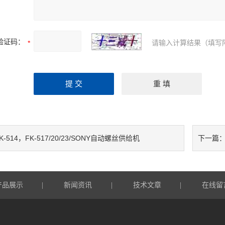
验证码：
请输入计算结果（填写
K-514，FK-517/20/23/SONY自动螺丝供给机
下一篇
产品展示
新闻资讯
技术文章
在线留
|
|
|