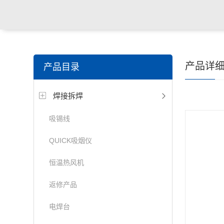
产品详
产品目录
焊接拆焊
吸锡线
QUICK吸烟仪
恒温热风机
返修产品
电焊台