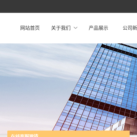
网站首页
关于我们
产品展示
公司