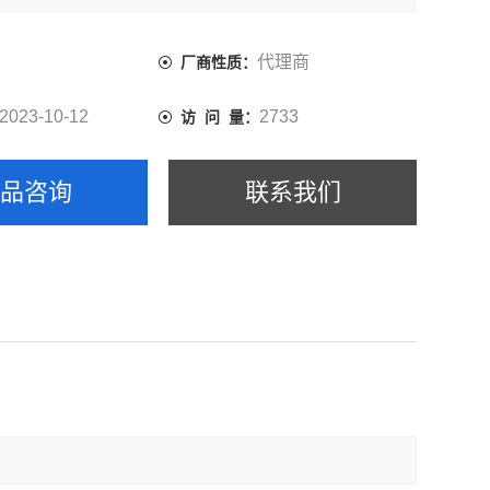
代理商
厂商性质：
2023-10-12
2733
访 问 量：
产品咨询
联系我们