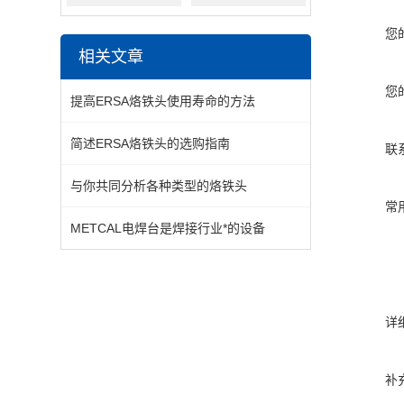
您
相关文章
您
提高ERSA烙铁头使用寿命的方法
简述ERSA烙铁头的选购指南
联
与你共同分析各种类型的烙铁头
常
METCAL电焊台是焊接行业*的设备
详
补