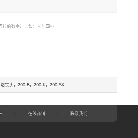
阿拉伯数字），如：三加四=7
烙铁头，200-B，200-K，200-SK
：
言
在线商铺
联系我们
|
|