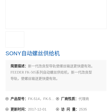
SONY自动螺丝供给机
简要描述：
新一代改良型导轨使缧丝输送更快捷有效。
FEEDER FK-505系列自动螺丝供给机，新一代改良型
导轨，使螺丝输送更快捷有效。
FK-514，FK-517/20/23/
代理商
产品型号：
厂商性质：
2017-12-01
2535
更新时间：
访 问 量：