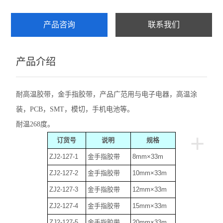
产品咨询
联系我们
产品介绍
耐高温胶带，金手指胶带，产品广范用与电子电器，高温涂
装，PCB，SMT，模切，手机电池等。
耐温268度。
+
订货号
说明
规格
ZJ2-127-1
金手指胶带
8mm×33m
ZJ2-127-2
金手指胶带
10mm×33m
ZJ2-127-3
金手指胶带
12mm×33m
ZJ2-127-4
金手指胶带
15mm×33m
ZJ2-127-5
金手指胶带
20mm×33m