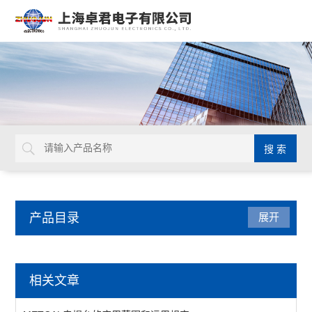
产品目录
展开
焊接拆焊
相关文章
吸锡线