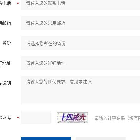
系电话：
用邮箱：
省份：
细地址：
充说明：
验证码：
请输入计算结果（填写