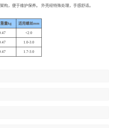
式架构，便于维护保养。 外壳经特殊处理，手感舒适。
重量kg
适用螺丝mm
0.47
<2.0
0.47
1.0-3.0
0.47
1.7-3.0