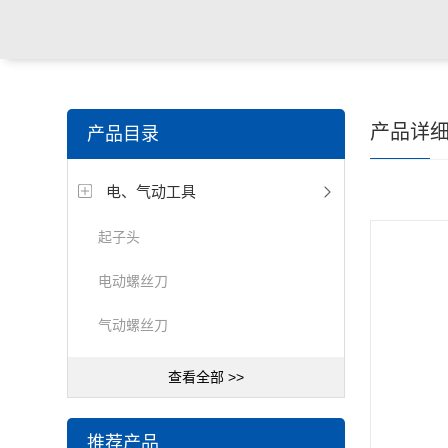
产品详
产品目录
电、气动工具
起子头
电动螺丝刀
气动螺丝刀
查看全部 >>
推荐产品