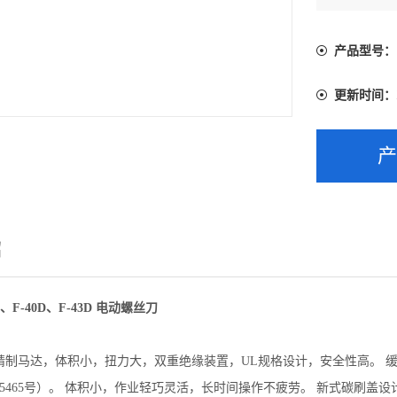
产品型号：
更新时间：
绍
S、F-40D、F-43D 电动螺丝刀
精制马达，体积小，扭力大，双重绝缘装置，UL规格设计，安全性高。 
35465号）。 体积小，作业轻巧灵活，长时间操作不疲劳。 新式碳刷