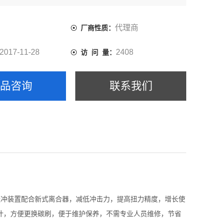
代理商
厂商性质：
2017-11-28
2408
访 问 量：
产品咨询
联系我们
缓冲装置配合新式离合器，减低冲击力，提高扭力精度，增长使
盖设计，方便更换碳刷，便于维护保养，不需专业人员维修，节省