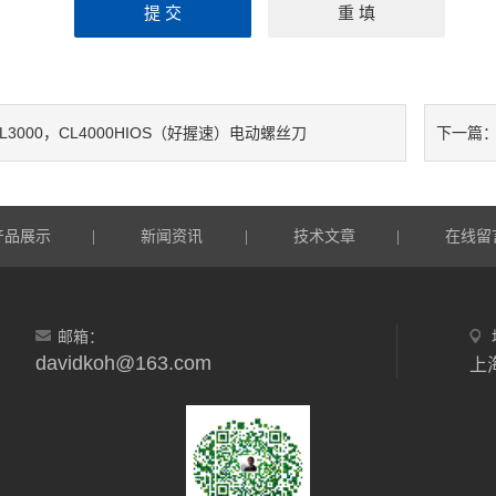
L3000，CL4000HIOS（好握速）电动螺丝刀
下一篇
产品展示
新闻资讯
技术文章
在线留
|
|
|
邮箱：
davidkoh@163.com
上