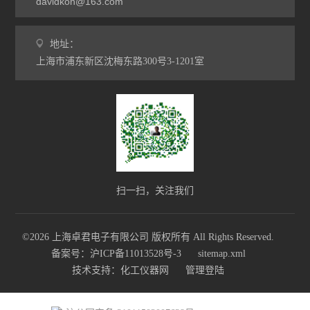
davidkoh@163.com
地址：
上海市浦东新区沈梅东路300号3-1201室
扫一扫，关注我们
©2026 上海卓君电子有限公司 版权所有 All Rights Reserved.
备案号：沪ICP备11013528号-3
sitemap.xml
技术支持：
化工仪器网
管理登陆