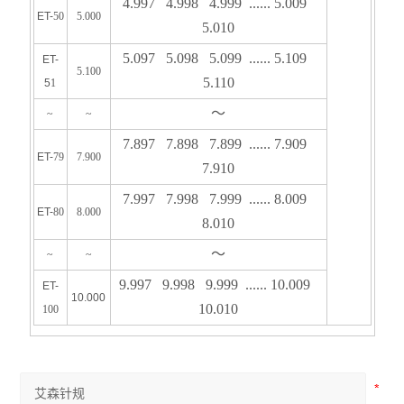
4.997 4.998 4.999 ...... 5.009
ET-
50
5.000
5.010
5.097 5.098 5.099 ...... 5.109
ET-
5.100
5.110
5
1
～
~
~
7.897 7.898 7.899 ...... 7.909
ET-
79
7.900
7.910
7.997 7.998 7.999 ...... 8.009
ET-
80
8.000
8.010
～
~
~
9.997 9.998 9.999 ...... 10.009
ET-
10.000
10.010
100