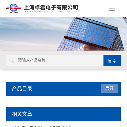
导
航
产品目录
展开
量具量仪
相关文章
马尔数显卡尺