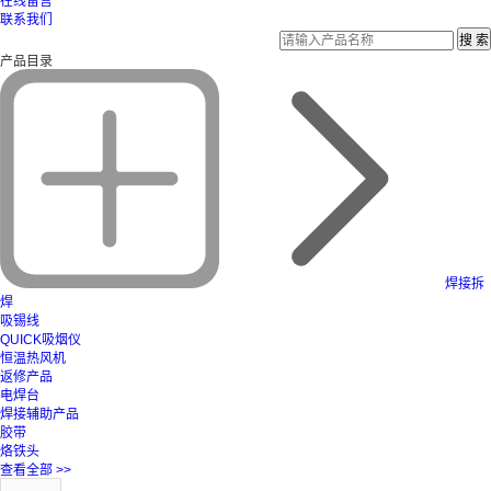
在线留言
联系我们
产品目录
焊接拆
焊
吸锡线
QUICK吸烟仪
恒温热风机
返修产品
电焊台
焊接辅助产品
胶带
烙铁头
查看全部 >>