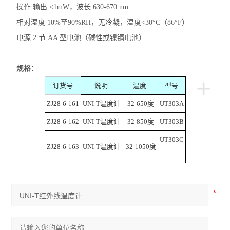
操作 输出 <1mW，波长 630-670 nm
相对湿度 10%至90%RH，无冷凝，温度<30°C（86°F）
电源 2 节 AA 型电池（碱性或镍镉电池）
规格：
+
订货号
说明
温度
型号
ZJ28-6-161
UNI-T温度计
-32-650度
UT303A
ZJ28-6-162
UNI-T温度计
-32-850度
UT303B
UT303C
ZJ28-6-163
UNI-T温度计
-32-1050度