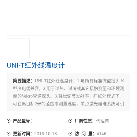
UNI-T红外线温度计
简要描述：
UNI-T红外线温度计：1.与所有标准微型接头 K
型热电偶兼容。2.用于过热、过冷或其它接触测量和环境测
量的Velcro管道探头。3.轻松调节发射率，在红外模式下，
可在离目标2米的范围来测量温度，单点激光瞄准系统可引
导测量。
代理商
产品型号：
厂商性质：
2016-10-18
4146
更新时间：
访 问 量：