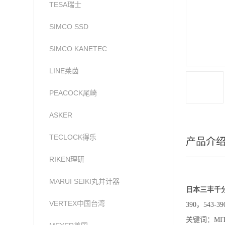
TESA瑞士
SIMCO SSD
SIMCO KANETEC
LINE莱茵
PEACOCK尾崎
ASKER
TECLOCK得乐
产品介
RIKEN理研
MARUI SEIKI丸井计器
日本三丰千
VERTEX中国台湾
390，543-390
关键词：
MI