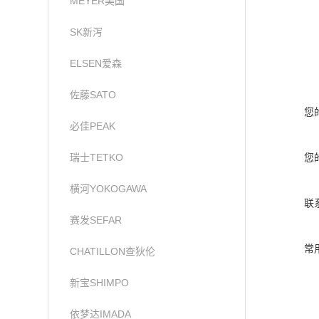
MEYER美国
SK新泻
ELSEN爱森
佐藤SATO
您
必佳PEAK
瑞士TETKO
您
横河YOKOGAWA
联
赛发SEFAR
常
CHATILLON查狄伦
新宝SHIMPO
依梦达IMADA