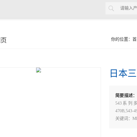
细页
你的位置：
首
日本三
简要描述
543系列多
470B,543-4
关键词：MIT