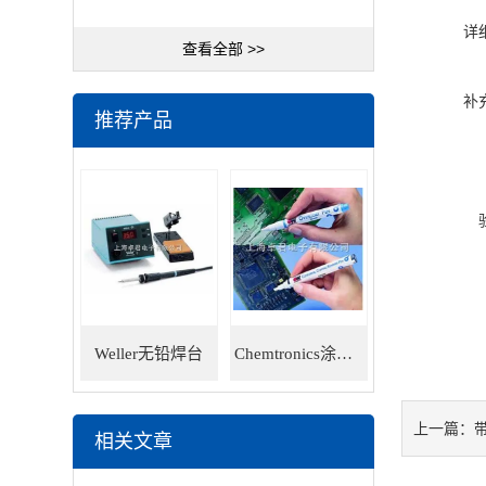
详
查看全部 >>
补
推荐产品
Weller无铅焊台
Chemtronics涂层笔
上一篇：
相关文章