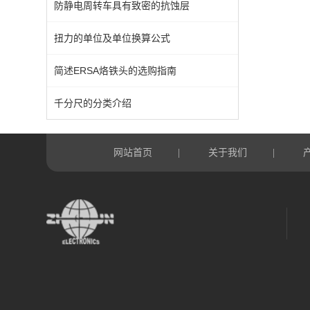
防静电周转车具有致密的抗蚀层
扭力的单位及单位换算公式
简述ERSA烙铁头的选购指南
千分尺的分类介绍
网站首页
关于我们
|
|