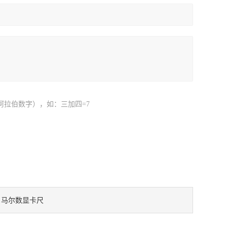
阿拉伯数字），如：三加四=7
马尔数显卡尺
：