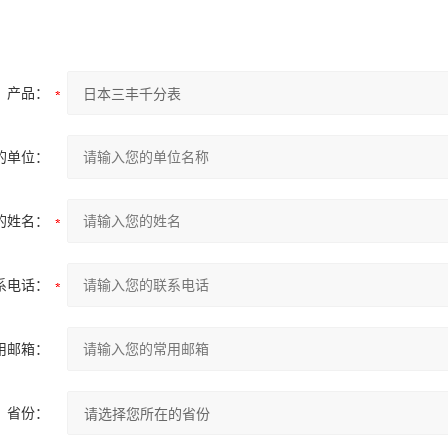
产品：
的单位：
的姓名：
系电话：
用邮箱：
省份：