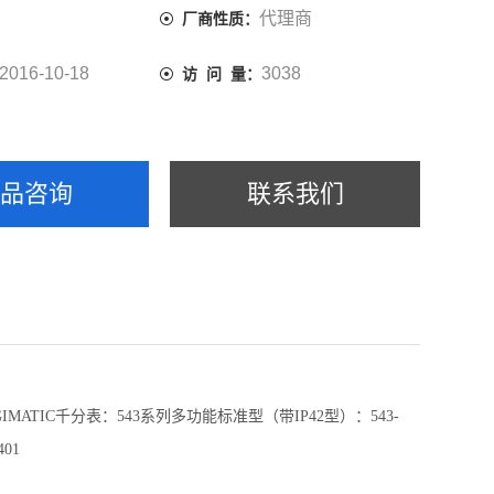
代理商
厂商性质：
2016-10-18
3038
访 问 量：
产品咨询
联系我们
IMATIC千分表：543系列多功能标准型（带IP42型）：543-
401