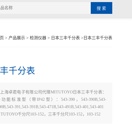
页
>
产品展示
>
检测仪器
>
日本三丰千分表
>日本三丰千分表
丰千分表
：
上海卓君电子有限公司代理MITUTOYO日本三丰千分表：
功能标准型（带IP42型）：543-390，543-390B,543-
90B,543-391,543-391B,543-471B,543-491B,543-401,543-401
UTOYO千分尺103-152，三丰千分尺103-152，103-152