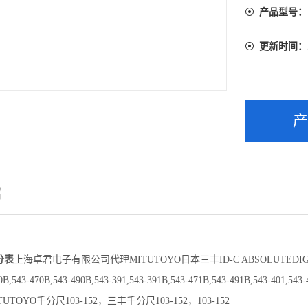
产品型号：
更新时间：
绍
分表
上海卓君电子有限公司代理MITUTOYO日本三丰ID-C ABSOLUTEDIG
B,543-470B,543-490B,543-391,543-391B,543-471B,543-491B,543-401,543-
TUTOYO
千分尺
103-152
，三丰千分尺
103-152
，
103-152