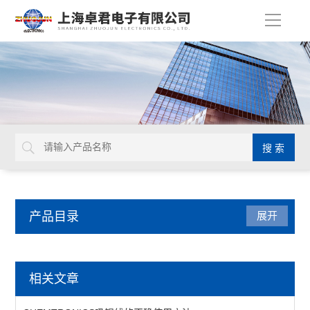
导
航
产品目录
展开
检测仪器
相关文章
表面抵抗计