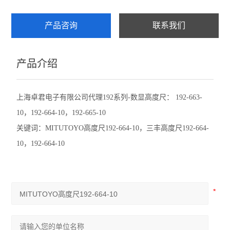
赛发SEFAR
产品咨询
联系我们
CHATILLON查狄伦
产品介绍
新宝SHIMPO
依梦达IMADA
上海卓君电子有限公司代理192系列-数显高度尺： 192-663-
10，192-664-10，192-665-10
查看全部 >>
关键词：
MITUTOYO
高度尺
192-664-10
，三丰高度尺
192-664-
10
，
192-664-10